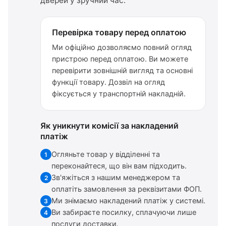
дверей у зручний час.
Перевірка товару перед оплатою
Ми офіційно дозволяємо повний огляд
пристрою перед оплатою. Ви можете
перевірити зовнішній вигляд та основні
функції товару. Дозвіл на огляд
фіксується у транспортній накладній.
Як уникнути комісії за накладений
платіж
Огляньте товар у відділенні та
1
переконайтеся, що він вам підходить.
Зв'яжіться з нашим менеджером та
2
оплатіть замовлення за реквізитами ФОП.
Ми знімаємо накладений платіж у системі.
3
Ви забираєте посилку, сплачуючи лише
4
послуги доставки.