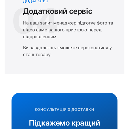
ДОДАТКОВО
04
Додатковий сервіс
На ваш запит менеджер підготує фото та
відео саме вашого пристрою перед
відправленням.
Ви заздалегідь зможете переконатися у
стані товару.
КОНСУЛЬТАЦІЯ З ДОСТАВКИ
Підкажемо кращий