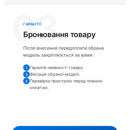
03
ГАРАНТІЇ
Бронювання товару
Після внесення передоплати обрана
модель закріплюється за вами.
Гарантія наявності товару.
1
Фіксація обраної моделі.
2
Перевірка пристрою перед повною
3
оплатою.