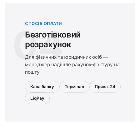
СПОСІБ ОПЛАТИ
04
Безготівковий
розрахунок
Для фізичних та юридичних осіб —
менеджер надішле рахунок-фактуру на
пошту.
Каса банку
Термінал
Приват24
LiqPay