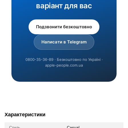
варіант для вас
Подзвонити безкоштовно
Написати в Telegram
0800-35-36-89 · Безкоштовно по Україні ·
apple-people.com.ua
Характеристики
Стиль
Casual